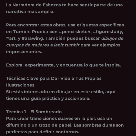
La Narradora de Esbozos te hace sentir parte de una
narrativa más amplia.
Para encontrar estas obras, usa etiquetas específicas
en Tumblr. Prueba con #pencilsketch, #figurestudy,
#art, y #drawing. También puedes buscar
dibujos de
cuerpos de mujeres a lapiz tumblr
para ver ejemplos
impresionantes.
Explora, experimenta, y encuentra lo que te inspira.
Técnicas Clave para Dar Vida a Tus Propias
Ilustraciones
Si estás interesado en dibujar en este estilo, aquí
tienes una guía práctica y accionable.
Técnica 1 – El Sombreado
Para crear transiciones suaves en la piel, usa un
difumino o un trozo de papel. Las sombras duras son
perfectas para definir contornos.