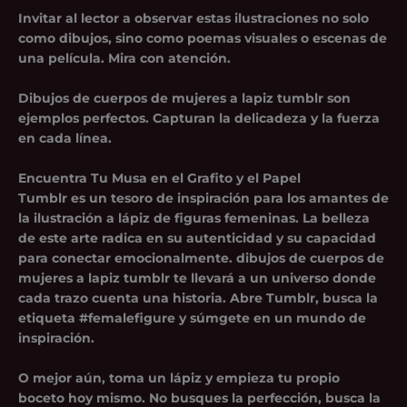
Invitar al lector a observar estas ilustraciones no solo
como dibujos, sino como poemas visuales o escenas de
una película.
Mira con atención
.
Dibujos de cuerpos de mujeres a lapiz tumblr son
ejemplos perfectos. Capturan la delicadeza y la fuerza
en cada línea.
Encuentra Tu Musa en el Grafito y el Papel
Tumblr es un tesoro de inspiración para los amantes de
la ilustración a lápiz de figuras femeninas. La belleza
de este arte radica en su autenticidad y su capacidad
para conectar emocionalmente.
dibujos de cuerpos de
mujeres a lapiz tumblr
te llevará a un universo donde
cada trazo cuenta una historia. Abre Tumblr, busca la
etiqueta #femalefigure y súmgete en un mundo de
inspiración.
O mejor aún, toma un lápiz y empieza tu propio
boceto hoy mismo. No busques la perfección, busca la