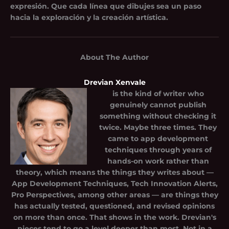
expresión. Que cada línea que dibujes sea un paso
hacia la exploración y la creación artística.
About The Author
Drevian Xenvale
is the kind of writer who
genuinely cannot publish
something without checking it
twice. Maybe three times. They
came to app development
techniques through years of
hands-on work rather than
theory, which means the things they writes about —
App Development Techniques, Tech Innovation Alerts,
Pro Perspectives, among other areas — are things they
has actually tested, questioned, and revised opinions
on more than once. That shows in the work. Drevian's
pieces tend to go a level deeper than most. Not in a