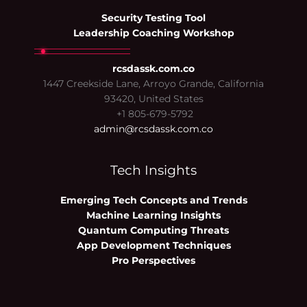
Security Testing Tool
Leadership Coaching Workshop
rcsdassk.com.co
1447 Creekside Lane, Arroyo Grande, California
93420, United States
+1 805-679-5792
admin@rcsdassk.com.co
Tech Insights
Emerging Tech Concepts and Trends
Machine Learning Insights
Quantum Computing Threats
App Development Techniques
Pro Perspectives