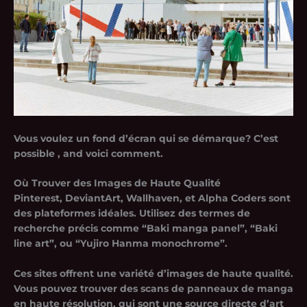
Vous voulez un fond d’écran qui se démarque? C’est
possible , and voici comment.
Où Trouver des Images de Haute Qualité
Pinterest, DeviantArt, Wallhaven, et Alpha Coders sont
des plateformes idéales. Utilisez des termes de
recherche précis comme “Baki manga panel”, “Baki
line art”, ou “Yujiro Hanma monochrome”.
Ces sites offrent une variété d’images de haute qualité.
Vous pouvez trouver des scans de panneaux de manga
en haute résolution, qui sont une source directe d’art